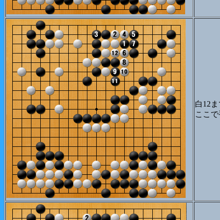
白12
ここで